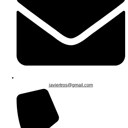
javiertros@gmail.com