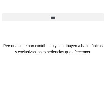
Ir
al
contenido
Personas que han contribuido y contribuyen a hacer únicas
y exclusivas las experiencias que ofrecemos.